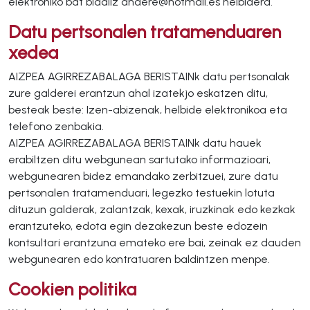
elektroniko bat bidaliz andere@hotmail.es helbidera.
Datu pertsonalen tratamenduaren
xedea
AIZPEA AGIRREZABALAGA BERISTAINk datu pertsonalak
zure galderei erantzun ahal izatekjo eskatzen ditu,
besteak beste: Izen-abizenak, helbide elektronikoa eta
telefono zenbakia.
AIZPEA AGIRREZABALAGA BERISTAINk datu hauek
erabiltzen ditu webgunean sartutako informazioari,
webgunearen bidez emandako zerbitzuei, zure datu
pertsonalen tratamenduari, legezko testuekin lotuta
dituzun galderak, zalantzak, kexak, iruzkinak edo kezkak
erantzuteko, edota egin dezakezun beste edozein
kontsultari erantzuna emateko ere bai, zeinak ez dauden
webgunearen edo kontratuaren baldintzen menpe.
Cookien politika